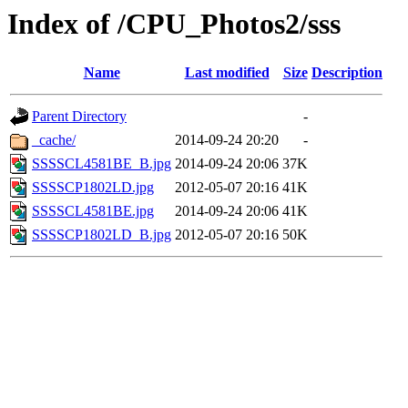
Index of /CPU_Photos2/sss
Name
Last modified
Size
Description
Parent Directory
-
_cache/
2014-09-24 20:20
-
SSSSCL4581BE_B.jpg
2014-09-24 20:06
37K
SSSSCP1802LD.jpg
2012-05-07 20:16
41K
SSSSCL4581BE.jpg
2014-09-24 20:06
41K
SSSSCP1802LD_B.jpg
2012-05-07 20:16
50K