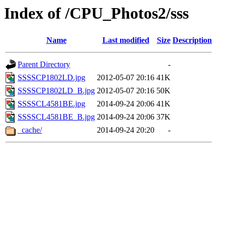
Index of /CPU_Photos2/sss
Name
Last modified
Size
Description
Parent Directory
-
SSSSCP1802LD.jpg
2012-05-07 20:16
41K
SSSSCP1802LD_B.jpg
2012-05-07 20:16
50K
SSSSCL4581BE.jpg
2014-09-24 20:06
41K
SSSSCL4581BE_B.jpg
2014-09-24 20:06
37K
_cache/
2014-09-24 20:20
-