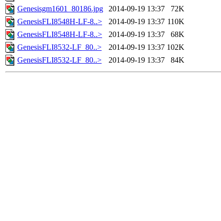
Genesisgm1601_80186.jpg
2014-09-19 13:37
72K
GenesisFLI8548H-LF-8..>
2014-09-19 13:37
110K
GenesisFLI8548H-LF-8..>
2014-09-19 13:37
68K
GenesisFLI8532-LF_80..>
2014-09-19 13:37
102K
GenesisFLI8532-LF_80..>
2014-09-19 13:37
84K