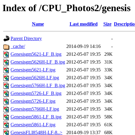
Index of /CPU_Photos2/genesis
Name
Last modified
Size
Descripti
Parent Directory
-
_cache/
2014-09-19 14:16
-
Genesisgm5621-LF_B.jpg
2012-05-07 19:35
29K
Genesisgm5626H-LF_B.jpg
2012-05-07 19:35
31K
Genesisgm5621-LF.jpg
2012-05-07 19:35
33K
Genesisgm5626H-LF.jpg
2012-05-07 19:35
34K
Genesisgm5766H-LF_B.jpg
2012-05-07 19:35
34K
Genesisgm5726-LF_B.jpg
2012-05-07 19:35
34K
Genesisgm5726-LF.jpg
2012-05-07 19:35
34K
Genesisgm5766H-LF.jpg
2012-05-07 19:35
34K
Genesisgm5861-LF_B.jpg
2012-05-07 19:35
58K
Genesisgm5861-LF.jpg
2012-05-07 19:35
61K
GenesisFLI8548H-LF-8..>
2014-09-19 13:37
68K