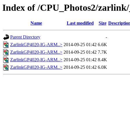
Index of /CPU_Photos2/zarlink
Name
Last modified
Size
Descriptio
Parent Directory
-
ZarlinkGP4020-IG-ARM..>
2014-09-25 01:42
6.6K
ZarlinkGP4020-IG-ARM..>
2014-09-25 01:42
7.7K
ZarlinkGP4020-IG-ARM..>
2014-09-25 01:42
8.4K
ZarlinkGP4020-IG-ARM..>
2014-09-25 01:42
6.0K