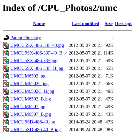
Index of /CPU_Photos2/umc
Name
Last modified
Size
Descript
Parent Directory
-
UMCU5SX-486-33F-40.jpg
2012-05-07 20:21
92K
UMCU5SX-486-33F-40_B..>
2012-05-07 20:21
114K
UMCU5SX-486-33F.jpg
2012-05-07 20:21
69K
UMCU5SX-486-33F_B.jpg
2012-05-07 20:21
55K
UMCUM6502.jpg
2012-05-07 20:21
71K
UMCUM6502C.jpg
2012-05-07 20:21
66K
UMCUM6502C_B.jpg
2012-05-07 20:21
49K
UMCUM6502_B.jpg
2012-05-07 20:21
47K
UMCUM6507.jpg
2012-05-07 20:21
49K
UMCUM6507_B.jpg
2012-05-07 20:21
43K
UMCU5SD-486-40.jpg
2014-09-24 20:48
47K
UMCU5SD-486-40_B.jpg
2014-09-24 20:48
98K