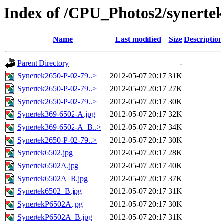
Index of /CPU_Photos2/synerte
Name
Last modified
Size
Descriptio
Parent Directory
-
Synertek2650-P-02-79..>
2012-05-07 20:17
31K
Synertek2650-P-02-79..>
2012-05-07 20:17
27K
Synertek2650-P-02-79..>
2012-05-07 20:17
30K
Synertek369-6502-A.jpg
2012-05-07 20:17
32K
Synertek369-6502-A_B..>
2012-05-07 20:17
34K
Synertek2650-P-02-79..>
2012-05-07 20:17
30K
Synertek6502.jpg
2012-05-07 20:17
28K
Synertek6502A.jpg
2012-05-07 20:17
40K
Synertek6502A_B.jpg
2012-05-07 20:17
37K
Synertek6502_B.jpg
2012-05-07 20:17
31K
SynertekP6502A.jpg
2012-05-07 20:17
30K
SynertekP6502A_B.jpg
2012-05-07 20:17
31K