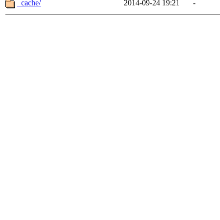
_cache/
2014-09-24 19:21
-