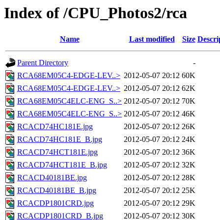
Index of /CPU_Photos2/rca
Name
Last modified
Size
Descri
Parent Directory
-
RCA68EM05C4-EDGE-LEV..>
2012-05-07 20:12
60K
RCA68EM05C4-EDGE-LEV..>
2012-05-07 20:12
62K
RCA68EM05C4ELC-ENG_S..>
2012-05-07 20:12
70K
RCA68EM05C4ELC-ENG_S..>
2012-05-07 20:12
46K
RCACD74HC181E.jpg
2012-05-07 20:12
26K
RCACD74HC181E_B.jpg
2012-05-07 20:12
24K
RCACD74HCT181E.jpg
2012-05-07 20:12
36K
RCACD74HCT181E_B.jpg
2012-05-07 20:12
32K
RCACD40181BE.jpg
2012-05-07 20:12
28K
RCACD40181BE_B.jpg
2012-05-07 20:12
25K
RCACDP1801CRD.jpg
2012-05-07 20:12
29K
RCACDP1801CRD_B.jpg
2012-05-07 20:12
30K