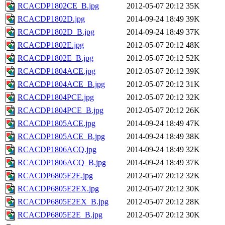
RCACDP1802CE_B.jpg
2012-05-07 20:12
35K
RCACDP1802D.jpg
2014-09-24 18:49
39K
RCACDP1802D_B.jpg
2014-09-24 18:49
37K
RCACDP1802E.jpg
2012-05-07 20:12
48K
RCACDP1802E_B.jpg
2012-05-07 20:12
52K
RCACDP1804ACE.jpg
2012-05-07 20:12
39K
RCACDP1804ACE_B.jpg
2012-05-07 20:12
31K
RCACDP1804PCE.jpg
2012-05-07 20:12
32K
RCACDP1804PCE_B.jpg
2012-05-07 20:12
26K
RCACDP1805ACE.jpg
2014-09-24 18:49
47K
RCACDP1805ACE_B.jpg
2014-09-24 18:49
38K
RCACDP1806ACQ.jpg
2014-09-24 18:49
32K
RCACDP1806ACQ_B.jpg
2014-09-24 18:49
37K
RCACDP6805E2E.jpg
2012-05-07 20:12
32K
RCACDP6805E2EX.jpg
2012-05-07 20:12
30K
RCACDP6805E2EX_B.jpg
2012-05-07 20:12
28K
RCACDP6805E2E_B.jpg
2012-05-07 20:12
30K