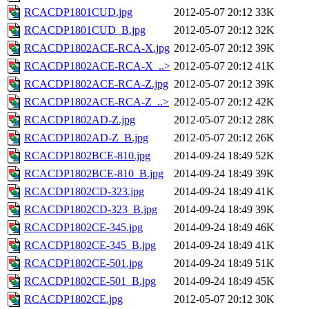
RCACDP1801CUD.jpg
2012-05-07 20:12
33K
RCACDP1801CUD_B.jpg
2012-05-07 20:12
32K
RCACDP1802ACE-RCA-X.jpg
2012-05-07 20:12
39K
RCACDP1802ACE-RCA-X_..>
2012-05-07 20:12
41K
RCACDP1802ACE-RCA-Z.jpg
2012-05-07 20:12
39K
RCACDP1802ACE-RCA-Z_..>
2012-05-07 20:12
42K
RCACDP1802AD-Z.jpg
2012-05-07 20:12
28K
RCACDP1802AD-Z_B.jpg
2012-05-07 20:12
26K
RCACDP1802BCE-810.jpg
2014-09-24 18:49
52K
RCACDP1802BCE-810_B.jpg
2014-09-24 18:49
39K
RCACDP1802CD-323.jpg
2014-09-24 18:49
41K
RCACDP1802CD-323_B.jpg
2014-09-24 18:49
39K
RCACDP1802CE-345.jpg
2014-09-24 18:49
46K
RCACDP1802CE-345_B.jpg
2014-09-24 18:49
41K
RCACDP1802CE-501.jpg
2014-09-24 18:49
51K
RCACDP1802CE-501_B.jpg
2014-09-24 18:49
45K
RCACDP1802CE.jpg
2012-05-07 20:12
30K