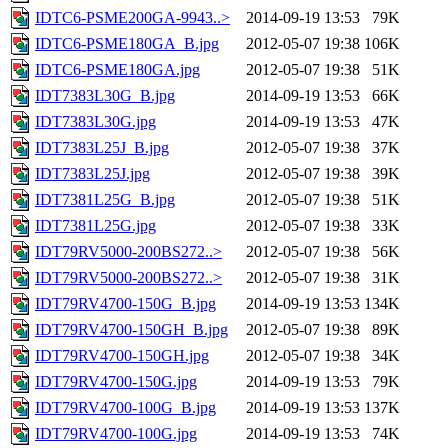
IDTC6-PSME200GA-9943..>
2014-09-19 13:53
79K
IDTC6-PSME180GA_B.jpg
2012-05-07 19:38
106K
IDTC6-PSME180GA.jpg
2012-05-07 19:38
51K
IDT7383L30G_B.jpg
2014-09-19 13:53
66K
IDT7383L30G.jpg
2014-09-19 13:53
47K
IDT7383L25J_B.jpg
2012-05-07 19:38
37K
IDT7383L25J.jpg
2012-05-07 19:38
39K
IDT7381L25G_B.jpg
2012-05-07 19:38
51K
IDT7381L25G.jpg
2012-05-07 19:38
33K
IDT79RV5000-200BS272..>
2012-05-07 19:38
56K
IDT79RV5000-200BS272..>
2012-05-07 19:38
31K
IDT79RV4700-150G_B.jpg
2014-09-19 13:53
134K
IDT79RV4700-150GH_B.jpg
2012-05-07 19:38
89K
IDT79RV4700-150GH.jpg
2012-05-07 19:38
34K
IDT79RV4700-150G.jpg
2014-09-19 13:53
79K
IDT79RV4700-100G_B.jpg
2014-09-19 13:53
137K
IDT79RV4700-100G.jpg
2014-09-19 13:53
74K