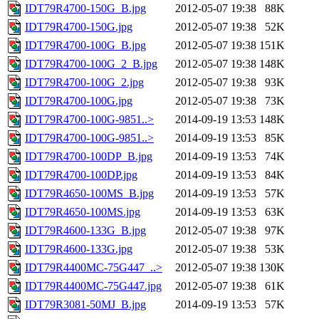
IDT79R4700-150G_B.jpg
2012-05-07 19:38
88K
IDT79R4700-150G.jpg
2012-05-07 19:38
52K
IDT79R4700-100G_B.jpg
2012-05-07 19:38
151K
IDT79R4700-100G_2_B.jpg
2012-05-07 19:38
148K
IDT79R4700-100G_2.jpg
2012-05-07 19:38
93K
IDT79R4700-100G.jpg
2012-05-07 19:38
73K
IDT79R4700-100G-9851..>
2014-09-19 13:53
148K
IDT79R4700-100G-9851..>
2014-09-19 13:53
85K
IDT79R4700-100DP_B.jpg
2014-09-19 13:53
74K
IDT79R4700-100DP.jpg
2014-09-19 13:53
84K
IDT79R4650-100MS_B.jpg
2014-09-19 13:53
57K
IDT79R4650-100MS.jpg
2014-09-19 13:53
63K
IDT79R4600-133G_B.jpg
2012-05-07 19:38
97K
IDT79R4600-133G.jpg
2012-05-07 19:38
53K
IDT79R4400MC-75G447_..>
2012-05-07 19:38
130K
IDT79R4400MC-75G447.jpg
2012-05-07 19:38
61K
IDT79R3081-50MJ_B.jpg
2014-09-19 13:53
57K