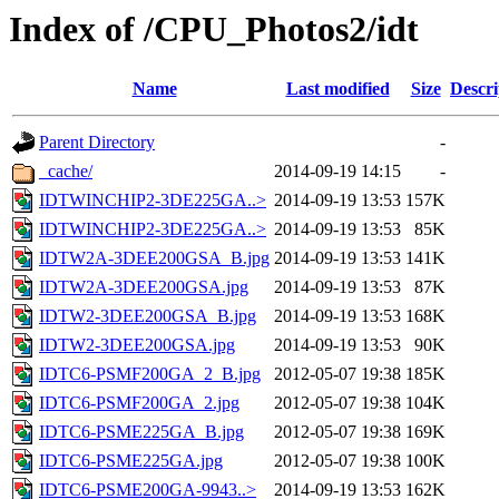
Index of /CPU_Photos2/idt
Name
Last modified
Size
Descri
Parent Directory
-
_cache/
2014-09-19 14:15
-
IDTWINCHIP2-3DE225GA..>
2014-09-19 13:53
157K
IDTWINCHIP2-3DE225GA..>
2014-09-19 13:53
85K
IDTW2A-3DEE200GSA_B.jpg
2014-09-19 13:53
141K
IDTW2A-3DEE200GSA.jpg
2014-09-19 13:53
87K
IDTW2-3DEE200GSA_B.jpg
2014-09-19 13:53
168K
IDTW2-3DEE200GSA.jpg
2014-09-19 13:53
90K
IDTC6-PSMF200GA_2_B.jpg
2012-05-07 19:38
185K
IDTC6-PSMF200GA_2.jpg
2012-05-07 19:38
104K
IDTC6-PSME225GA_B.jpg
2012-05-07 19:38
169K
IDTC6-PSME225GA.jpg
2012-05-07 19:38
100K
IDTC6-PSME200GA-9943..>
2014-09-19 13:53
162K