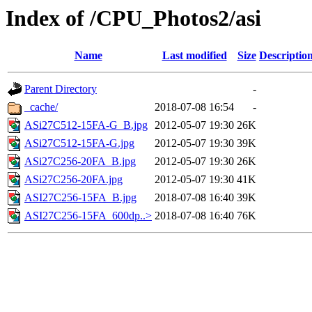
Index of /CPU_Photos2/asi
Name
Last modified
Size
Descriptio
Parent Directory
-
_cache/
2018-07-08 16:54
-
ASi27C512-15FA-G_B.jpg
2012-05-07 19:30
26K
ASi27C512-15FA-G.jpg
2012-05-07 19:30
39K
ASi27C256-20FA_B.jpg
2012-05-07 19:30
26K
ASi27C256-20FA.jpg
2012-05-07 19:30
41K
ASI27C256-15FA_B.jpg
2018-07-08 16:40
39K
ASI27C256-15FA_600dp..>
2018-07-08 16:40
76K